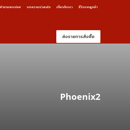
คำถามพบบ่อย
บทความน่าสนใจ
เกี่ยวกับเรา
รีวิวจากลูกค้า
ส่งรายการสั่งซื้อ
Phoenix2