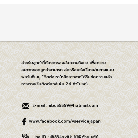
สำหรับลูกค้าที่ต้องการส่งข้อความถึงเรา เพื่อความ
สะดวกของลูกค้าสามารถ ส่งหรือแจ้งเรื่องผ่านทางแบบ
ฟอร์มที่เมนู "ติดต่อเรา"หลังจากจากได้รับข้อความเเล้ว
ทางเราจะรีบติดต่อกลับใน 24 ชั่วโมงค่ะ
E-mail : abc55559@hotmail.com
www.facebook.com/vservicejapan
Line ID : @834xyitk (มี@ด้วยนะจ๊า)