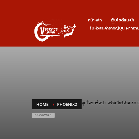
หน้าหลัก
เว็บไซต์แนะนำ
รับหิ้วสินค้าจากญี่ปุ่น ฝากจ่
ถูกใจขาช็อป
»
ครัชเกียร์คันแรก 
HOME
PHOENIX2
08/06/2026