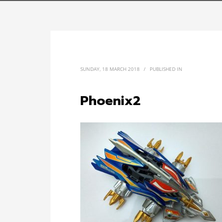
SUNDAY, 18 MARCH 2018
/
PUBLISHED IN
Phoenix2