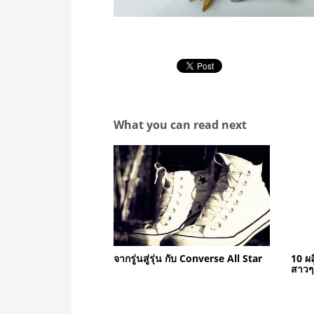
What you can read next
จากรู่นสู่รุ่น กับ Converse All Star
10 ผล
สาวๆ