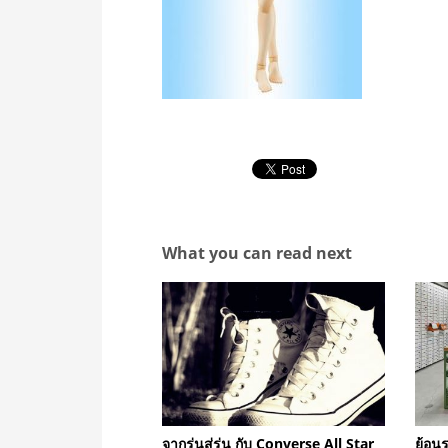
What you can read next
จากรู่นสู่รุ่น กับ Converse All Star
ย้อนร