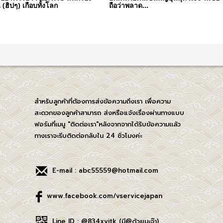
(ฮิปๆ) เกือบทั้งโลก
ถือว่าพลาด…
สำหรับลูกค้าที่ต้องการส่งข้อความถึงเรา เพื่อความ
สะดวกของลูกค้าสามารถ ส่งหรือแจ้งเรื่องผ่านทางแบบ
ฟอร์มที่เมนู "ติดต่อเรา"หลังจากจากได้รับข้อความเเล้ว
ทางเราจะรีบติดต่อกลับใน 24 ชั่วโมงค่ะ
E-mail : abc55559@hotmail.com
www.facebook.com/vservicejapan
Line ID : @834xyitk (มี@ด้วยนะจ๊า)