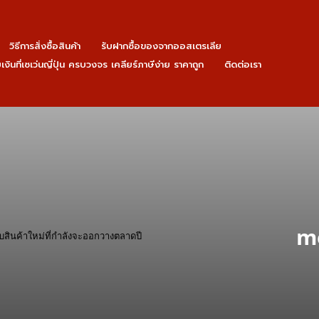
วิธีการสั่งซื้อสินค้า
รับฝากซื้อของจากออสเตรเลีย
ายเงินที่เซเว่นญี่ปุ่น ครบวงจร เคลียร์ภาษีง่าย ราคาถูก
ติดต่อเรา
m
บสินค้าใหม่ที่กำลังจะออกวางตลาดปี