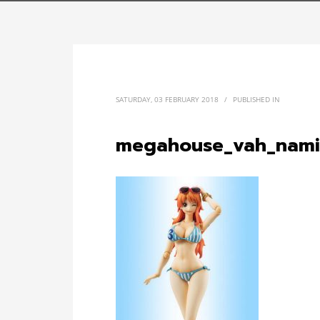
SATURDAY, 03 FEBRUARY 2018
/
PUBLISHED IN
megahouse_vah_nami