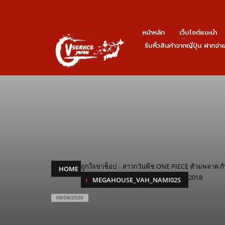
หน้าหลัก
เว็บไซต์แนะนำ
รับหิ้วสินค้าจากญี่ปุ่น ฝากจ่
ถูกใจขาช็อป
»
สาวกวันพีช ONE PIECE ห้ามพลาด กั
HOME
2018
MEGAHOUSE_VAH_NAMI02S
08/09/2026