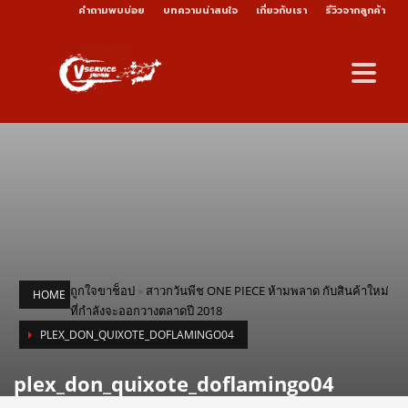
คำถามพบบ่อย
บทความน่าสนใจ
เกี่ยวกับเรา
รีวิวจากลูกค้า
ถูกใจขาช็อป
»
สาวกวันพีช ONE PIECE ห้ามพลาด กับสินค้าใหม่
HOME
ที่กำลังจะออกวางตลาดปี 2018
PLEX_DON_QUIXOTE_DOFLAMINGO04
plex_don_quixote_doflamingo04