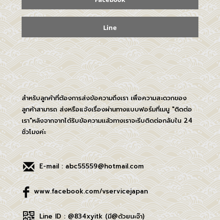
Line
สำหรับลูกค้าที่ต้องการส่งข้อความถึงเรา เพื่อความสะดวกของ
ลูกค้าสามารถ ส่งหรือแจ้งเรื่องผ่านทางแบบฟอร์มที่เมนู "ติดต่อ
เรา"หลังจากจากได้รับข้อความเเล้วทางเราจะรีบติดต่อกลับใน 24
ชั่วโมงค่ะ
E-mail : abc55559@hotmail.com
www.facebook.com/vservicejapan
Line ID : @834xyitk (มี@ด้วยนะจ๊า)