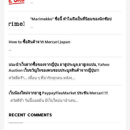
...
“Marimekko” ชื่อนี้ ทำไมถึงเป็นที่นิยมของนักช๊อป
...
How to ซื้อสินค้าจาก Mercari Japan
...
แนะนำเว็บฝากซื้อของจากญี่ปุ่น ยาฮูประมูล,ยาฮูเจแปน, Yahoo
Auction เว็บขวัญใจของคนชอบประมูลสินค้าจากญี่ปุ่น!!!
สวัสดีคร๊า… เพื่อน ๆ ที่น่ารักทุกคน หลังจ...
เว็บน้องใหม่จากยาฮู PaypayFleaMarket ประชัน Mercari !!!
สวัสดีจ๊า วันนี้แอดมิน มีเว็บใหม่มานำเสน...
RECENT COMMENTS