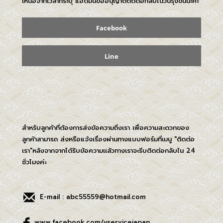
เหนือจากเวลาที่ระบุ แอดมินขออนุญาติติดต่อกลับในวันรุ่งขึ้นนะคะ
Facebook
Line
สำหรับลูกค้าที่ต้องการส่งข้อความถึงเรา เพื่อความสะดวกของ
ลูกค้าสามารถ ส่งหรือแจ้งเรื่องผ่านทางแบบฟอร์มที่เมนู "ติดต่อ
เรา"หลังจากจากได้รับข้อความเเล้วทางเราจะรีบติดต่อกลับใน 24
ชั่วโมงค่ะ
E-mail : abc55559@hotmail.com
www.facebook.com/vservicejapan