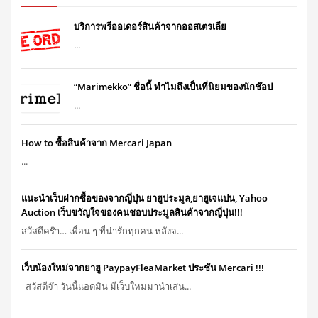
บริการพรีออเดอร์สินค้าจากออสเตรเลีย
...
“Marimekko” ชื่อนี้ ทำไมถึงเป็นที่นิยมของนักช๊อป
...
How to ซื้อสินค้าจาก Mercari Japan
...
แนะนำเว็บฝากซื้อของจากญี่ปุ่น ยาฮูประมูล,ยาฮูเจแปน, Yahoo
Auction เว็บขวัญใจของคนชอบประมูลสินค้าจากญี่ปุ่น!!!
สวัสดีคร๊า… เพื่อน ๆ ที่น่ารักทุกคน หลังจ...
เว็บน้องใหม่จากยาฮู PaypayFleaMarket ประชัน Mercari !!!
สวัสดีจ๊า วันนี้แอดมิน มีเว็บใหม่มานำเสน...