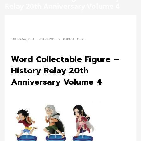
Relay 20th Anniversary Volume 4
THURSDAY, 01 FEBRUARY 2018
/
PUBLISHED IN
Word Collectable Figure –
History Relay 20th
Anniversary Volume 4