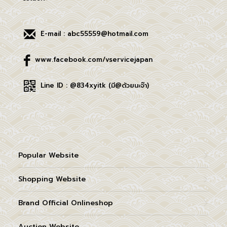
E-mail : abc55559@hotmail.com
www.facebook.com/vservicejapan
Line ID : @834xyitk (มี@ด้วยนะจ๊า)
Popular Website
Shopping Website
Brand Official Onlineshop
Auction Website