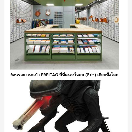
ย้อนรอย กระเป๋า FREITAG นี้ที่ครองใจคน (ฮิปๆ) เกือบทั้งโลก