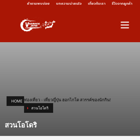
คำถามพบบ่อย
บทความน่าสนใจ
เกี่ยวกับเรา
รีวิวจากลูกค้า
ท่องเที่ยว
»
เที่ยวญี่ปุ่น ฮอกไกโด สวรรค์ของนักกิน!
HOME
สวนโอโดริ
สวนโอโดริ