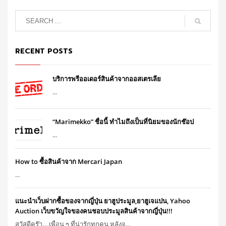
RECENT POSTS
บริการพรีออเดอร์สินค้าจากออสเตรเลีย
...
“Marimekko” ชื่อนี้ ทำไมถึงเป็นที่นิยมของนักช๊อป
...
How to ซื้อสินค้าจาก Mercari Japan
...
แนะนำเว็บฝากซื้อของจากญี่ปุ่น ยาฮูประมูล,ยาฮูเจแปน, Yahoo
Auction เว็บขวัญใจของคนชอบประมูลสินค้าจากญี่ปุ่น!!!
สวัสดีคร๊า… เพื่อน ๆ ที่น่ารักทุกคน หลังจ...