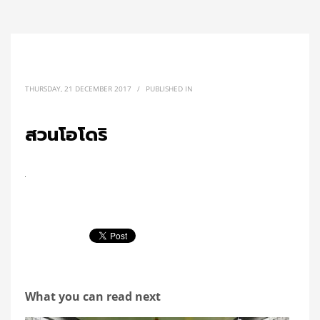
THURSDAY, 21 DECEMBER 2017
/
PUBLISHED IN
สวนโอโดริ
What you can read next