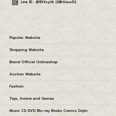
Line ID : @834xyitk (มี@ด้วยนะจ๊า)
Popular Website
Shopping Website
Brand Official Onlineshop
Auction Website
Fashion
Toys, Anime and Games
Music CD DVD Blu-ray Books Comics Dojin