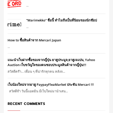
...
“Marimekko” ชื่อนี้ ทำไมถึงเป็นที่นิยมของนักช๊อป
...
How to ซื้อสินค้าจาก Mercari Japan
...
แนะนำเว็บฝากซื้อของจากญี่ปุ่น ยาฮูประมูล,ยาฮูเจแปน, Yahoo
Auction เว็บขวัญใจของคนชอบประมูลสินค้าจากญี่ปุ่น!!!
สวัสดีคร๊า… เพื่อน ๆ ที่น่ารักทุกคน หลังจ...
เว็บน้องใหม่จากยาฮู PaypayFleaMarket ประชัน Mercari !!!
สวัสดีจ๊า วันนี้แอดมิน มีเว็บใหม่มานำเสน...
RECENT COMMENTS