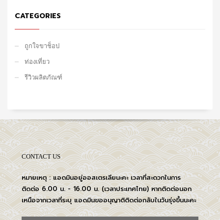
CATEGORIES
ถูกใจขาช็อป
ท่องเที่ยว
รีวิวผลิตภัณฑ์
CONTACT US
หมายเหตุ : แอดมินอยู่ออสเตรเลียนะคะ เวลาที่สะดวกในการ
ติดต่อ 6.00 น. - 16.00 น. (เวลาประเทศไทย) หากติดต่อนอก
เหนือจากเวลาที่ระบุ แอดมินขออนุญาติติดต่อกลับในวันรุ่งขึ้นนะคะ