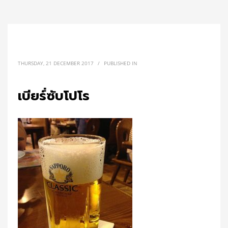
THURSDAY, 21 DECEMBER 2017
/
PUBLISHED IN
เบียร์่ซับโปโร