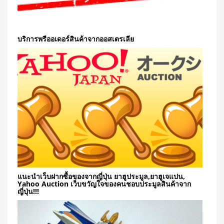
บริการพรีออเดอร์สินค้าจากออสเตรเลีย
แนะนำเว็บฝากซื้อของจากญี่ปุ่น ยาฮูประมูล,ยาฮูเจแปน,
Yahoo Auction เว็บขวัญใจของคนชอบประมูลสินค้าจาก
ญี่ปุ่น!!!