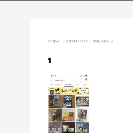
SUNDAY, 14 OCTOBER 2018
/
PUBLISHED IN
1