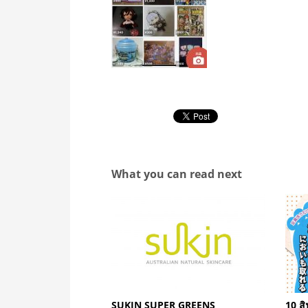
What you can read next
SUKIN SUPER GREENS
10 สิ