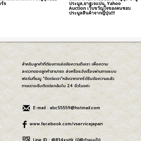
ร์จ
ประมูล,ยาฮูเจแปน, Yahoo
Auction เว็บขวัญใจของคนชอบ
ประมูลสินค้าจากญี่ปุ่น!!!
สำหรับลูกค้าที่ต้องการส่งข้อความถึงเรา เพื่อความ
สะดวกของลูกค้าสามารถ ส่งหรือแจ้งเรื่องผ่านทางแบบ
ฟอร์มที่เมนู "ติดต่อเรา"หลังจากจากได้รับข้อความเเล้ว
ทางเราจะรีบติดต่อกลับใน 24 ชั่วโมงค่ะ
E-mail : abc55559@hotmail.com
www.facebook.com/vservicejapan
Line ID : @834xyitk (มี@ด้วยนะจ๊า)