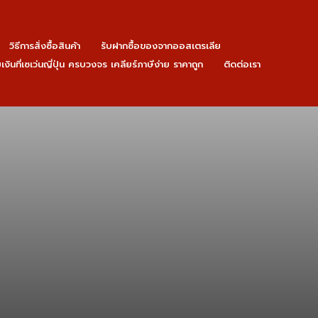
วิธีการสั่งซื้อสินค้า
รับฝากซื้อของจากออสเตรเลีย
ายเงินที่เซเว่นญี่ปุ่น ครบวงจร เคลียร์ภาษีง่าย ราคาถูก
ติดต่อเรา