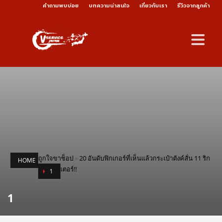
คำถามพบบ่อย
บทความน่าสนใจ
เกี่ยวกับเรา
รีวิวจากลูกค้า
ถูกใจขาช็อป
»
20 อันดับฟิกเกอร์ที่เห็นแล้วกระเป๋าตังค์สั่น 11 ริก
HOME
เตอร์!!
1
1