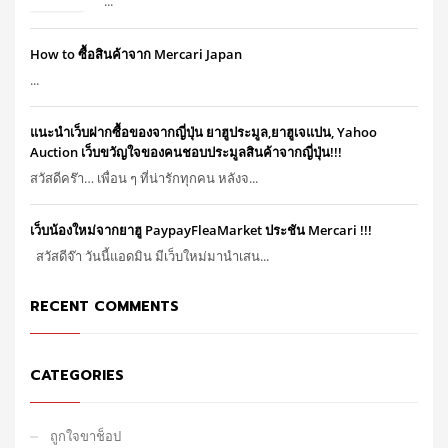
...
How to ซื้อสินค้าจาก Mercari Japan
...
แนะนำเว็บฝากซื้อของจากญี่ปุ่น ยาฮูประมูล,ยาฮูเจแปน, Yahoo
Auction เว็บขวัญใจของคนชอบประมูลสินค้าจากญี่ปุ่น!!!
สวัสดีคร๊า… เพื่อน ๆ ที่น่ารักทุกคน หลังจ...
เว็บน้องใหม่จากยาฮู PaypayFleaMarket ประชัน Mercari !!!
สวัสดีจ๊า วันนี้แอดมิน มีเว็บใหม่มานำเสน...
RECENT COMMENTS
CATEGORIES
ถูกใจขาช็อป