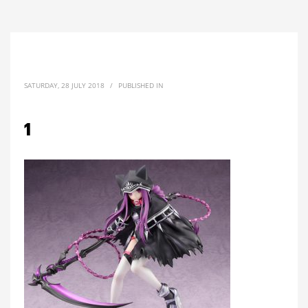
SATURDAY, 28 JULY 2018
/
PUBLISHED IN
1