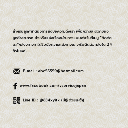
สำหรับลูกค้าที่ต้องการส่งข้อความถึงเรา เพื่อความสะดวกของ
ลูกค้าสามารถ ส่งหรือแจ้งเรื่องผ่านทางแบบฟอร์มที่เมนู "ติดต่อ
เรา"หลังจากจากได้รับข้อความเเล้วทางเราจะรีบติดต่อกลับใน 24
ชั่วโมงค่ะ
E-mail : abc55559@hotmail.com
www.facebook.com/vservicejapan
Line ID : @834xyitk (มี@ด้วยนะจ๊า)