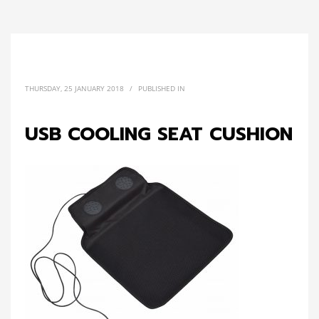
THURSDAY, 25 JANUARY 2018
/
PUBLISHED IN
USB COOLING SEAT CUSHION