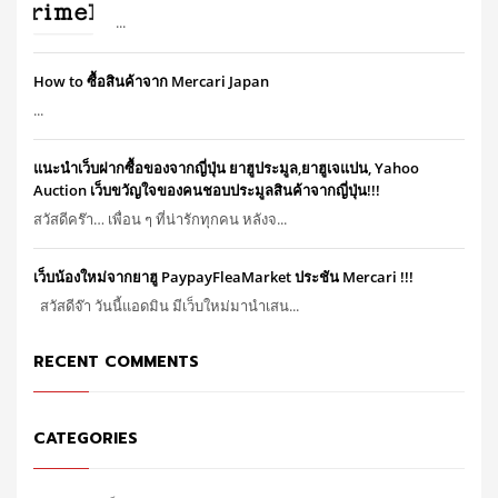
...
How to ซื้อสินค้าจาก Mercari Japan
...
แนะนำเว็บฝากซื้อของจากญี่ปุ่น ยาฮูประมูล,ยาฮูเจแปน, Yahoo
Auction เว็บขวัญใจของคนชอบประมูลสินค้าจากญี่ปุ่น!!!
สวัสดีคร๊า… เพื่อน ๆ ที่น่ารักทุกคน หลังจ...
เว็บน้องใหม่จากยาฮู PaypayFleaMarket ประชัน Mercari !!!
สวัสดีจ๊า วันนี้แอดมิน มีเว็บใหม่มานำเสน...
RECENT COMMENTS
CATEGORIES