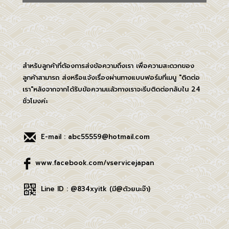
สำหรับลูกค้าที่ต้องการส่งข้อความถึงเรา เพื่อความสะดวกของ
ลูกค้าสามารถ ส่งหรือแจ้งเรื่องผ่านทางแบบฟอร์มที่เมนู "ติดต่อ
เรา"หลังจากจากได้รับข้อความเเล้วทางเราจะรีบติดต่อกลับใน 24
ชั่วโมงค่ะ
E-mail : abc55559@hotmail.com
www.facebook.com/vservicejapan
Line ID : @834xyitk (มี@ด้วยนะจ๊า)