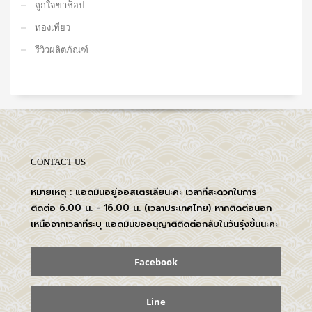
ถูกใจขาช็อป
ท่องเที่ยว
รีวิวผลิตภัณฑ์
CONTACT US
หมายเหตุ : แอดมินอยู่ออสเตรเลียนะคะ เวลาที่สะดวกในการ
ติดต่อ 6.00 น. - 16.00 น. (เวลาประเทศไทย) หากติดต่อนอก
เหนือจากเวลาที่ระบุ แอดมินขออนุญาติติดต่อกลับในวันรุ่งขึ้นนะคะ
Facebook
Line