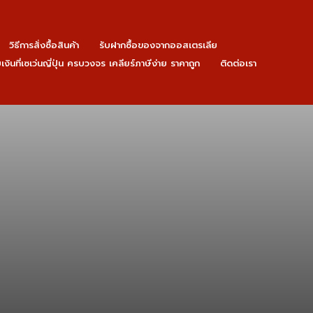
วิธีการสั่งซื้อสินค้า
รับฝากซื้อของจากออสเตรเลีย
ายเงินที่เซเว่นญี่ปุ่น ครบวงจร เคลียร์ภาษีง่าย ราคาถูก
ติดต่อเรา