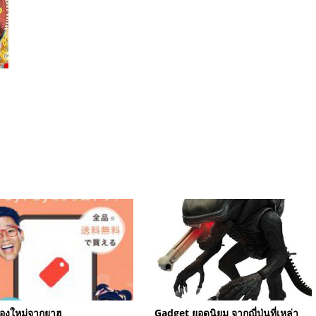
้องใหม่จากยาฮู
Gadget ยอดนิยม จากญี่ปุ่นที่เหล่า