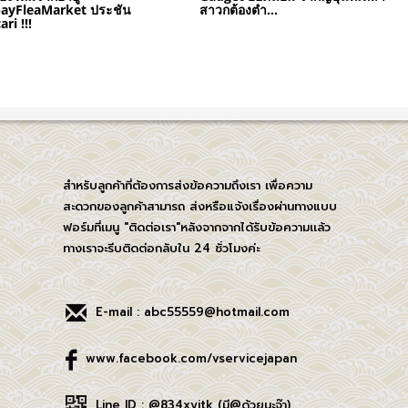
ayFleaMarket ประชัน
สาวกต้องตำ…
ri !!!
สำหรับลูกค้าที่ต้องการส่งข้อความถึงเรา เพื่อความ
สะดวกของลูกค้าสามารถ ส่งหรือแจ้งเรื่องผ่านทางแบบ
ฟอร์มที่เมนู "ติดต่อเรา"หลังจากจากได้รับข้อความเเล้ว
ทางเราจะรีบติดต่อกลับใน 24 ชั่วโมงค่ะ
E-mail : abc55559@hotmail.com
www.facebook.com/vservicejapan
Line ID : @834xyitk (มี@ด้วยนะจ๊า)