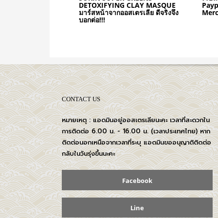
DETOXIFYING CLAY MASQUE
Payp
มาร์สหน้าจากออสเตรเลีย ดีจริงจึง
Merca
บอกต่อ!!!
CONTACT US
หมายเหตุ : แอดมินอยู่ออสเตรเลียนะคะ เวลาที่สะดวกใน
การติดต่อ 6.00 น. - 16.00 น. (เวลาประเทศไทย) หาก
ติดต่อนอกเหนือจากเวลาที่ระบุ แอดมินขออนุญาติติดต่อ
กลับในวันรุ่งขึ้นนะคะ
Facebook
Line