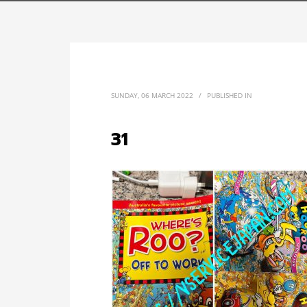
SUNDAY, 06 MARCH 2022
/
PUBLISHED IN
31