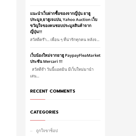
แนะนำเว็บฝากซื้อของจากญี่ปุ่น ยาฮู
ประมูล,ยาฮูเจแปน, Yahoo Auction เว็บ
ขวัญใจของคนชอบประมูลสินค้าจาก
ญี่ปุ่น!!!
สวัสดีคร๊า… เพื่อน ๆ ที่น่ารักทุกคน หลังจ...
เว็บน้องใหม่จากยาฮู PaypayFleaMarket
ประชัน Mercari !!!
สวัสดีจ๊า วันนี้แอดมิน มีเว็บใหม่มานำ
เสน...
RECENT COMMENTS
CATEGORIES
ถูกใจขาช็อป