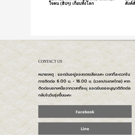
ใจคน (ฮิปๆ) เกือบทั้งโลก
ตังค์ส
CONTACT US
หมายเหตุ : แอดมินอยู่ออสเตรเลียนะคะ เวลาที่สะดวกใน
การติดต่อ 6.00 น. - 16.00 น. (เวลาประเทศไทย) หาก
ติดต่อนอกเหนือจากเวลาที่ระบุ แอดมินขออนุญาติติดต่อ
กลับในวันรุ่งขึ้นนะคะ
Facebook
Line