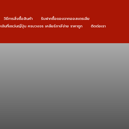
วิธีการสั่งซื้อสินค้า
รับฝากซื้อของจากออสเตรเลีย
ายเงินที่เซเว่นญี่ปุ่น ครบวงจร เคลียร์ภาษีง่าย ราคาถูก
ติดต่อเรา