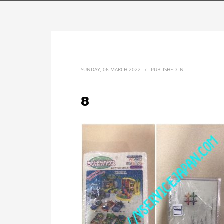
SUNDAY, 06 MARCH 2022
/
PUBLISHED IN
8