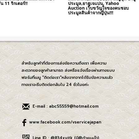
ั่น 11 ริกเตอร์!!
ประมูล,ยาฮูเจแปน, Yahoo
Auction เว็บขวัญใจของคนชอบ
ประมูลสินค้าจากญี่ปุ่น!!!
สำหรับลูกค้าที่ต้องการส่งข้อความถึงเรา เพื่อความ
สะดวกของลูกค้าสามารถ ส่งหรือแจ้งเรื่องผ่านทางแบบ
ฟอร์มที่เมนู "ติดต่อเรา"หลังจากจากได้รับข้อความเเล้ว
ทางเราจะรีบติดต่อกลับใน 24 ชั่วโมงค่ะ
E-mail : abc55559@hotmail.com
www.facebook.com/vservicejapan
Line ID : @834xyitk (มี@ด้วยนะจ๊า)