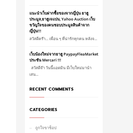
แนะนำเว็บฝากซื้อของจากญี่ปุ่น ยาฮู
ประมูล,ยาฮูเจแปน, Yahoo Auction เว็บ
ขวัญใจของคนชอบประมูลสินค้าจาก
ญี่ปุ่น!!!
สวัสดีคร๊า… เพื่อน ๆ ที่น่ารักทุกคน หลังจ...
เว็บน้องใหม่จากยาฮู PaypayFleaMarket
ประชัน Mercari !!!
สวัสดีจ๊า วันนี้แอดมิน มีเว็บใหม่มานำ
เสน...
RECENT COMMENTS
CATEGORIES
ถูกใจขาช็อป