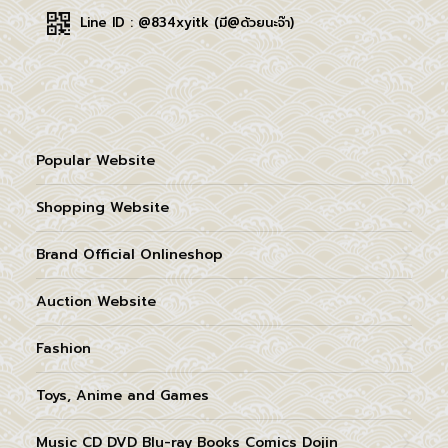
Line ID : @834xyitk (มี@ด้วยนะจ๊า)
Popular Website
Shopping Website
Brand Official Onlineshop
Auction Website
Fashion
Toys, Anime and Games
Music CD DVD Blu-ray Books Comics Dojin