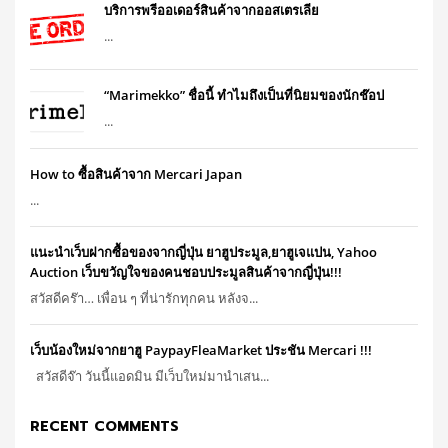
บริการพรีออเดอร์สินค้าจากออสเตรเลีย
...
“Marimekko” ชื่อนี้ ทำไมถึงเป็นที่นิยมของนักช๊อป
...
How to ซื้อสินค้าจาก Mercari Japan
...
แนะนำเว็บฝากซื้อของจากญี่ปุ่น ยาฮูประมูล,ยาฮูเจแปน, Yahoo
Auction เว็บขวัญใจของคนชอบประมูลสินค้าจากญี่ปุ่น!!!
สวัสดีคร๊า… เพื่อน ๆ ที่น่ารักทุกคน หลังจ...
เว็บน้องใหม่จากยาฮู PaypayFleaMarket ประชัน Mercari !!!
สวัสดีจ๊า วันนี้แอดมิน มีเว็บใหม่มานำเสน...
RECENT COMMENTS