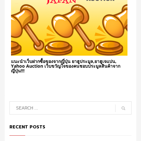
แนะนำเว็บฝากซื้อของจากญี่ปุ่น ยาฮูประมูล,ยาฮูเจแปน,
Yahoo Auction เว็บขวัญใจของคนชอบประมูลสินค้าจาก
ญี่ปุ่น!!!
RECENT POSTS