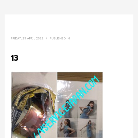
FRIDAY, 29 APRIL 2022
/
PUBLISHED IN
13