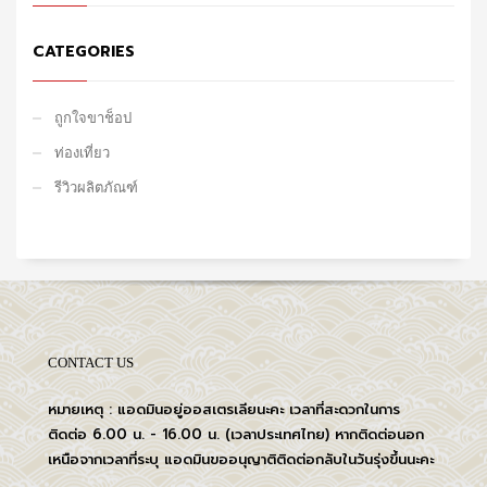
CATEGORIES
ถูกใจขาช็อป
ท่องเที่ยว
รีวิวผลิตภัณฑ์
CONTACT US
หมายเหตุ : แอดมินอยู่ออสเตรเลียนะคะ เวลาที่สะดวกในการ
ติดต่อ 6.00 น. - 16.00 น. (เวลาประเทศไทย) หากติดต่อนอก
เหนือจากเวลาที่ระบุ แอดมินขออนุญาติติดต่อกลับในวันรุ่งขึ้นนะคะ