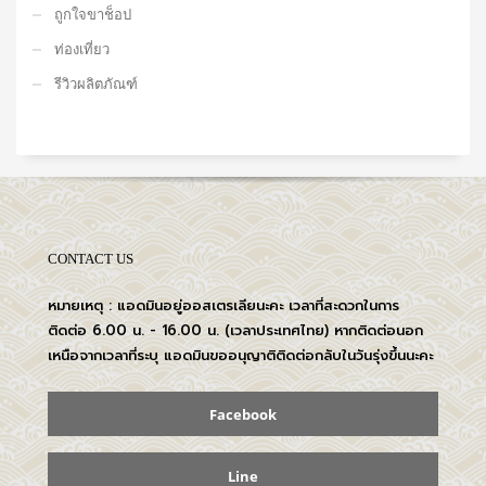
ถูกใจขาช็อป
ท่องเที่ยว
รีวิวผลิตภัณฑ์
CONTACT US
หมายเหตุ : แอดมินอยู่ออสเตรเลียนะคะ เวลาที่สะดวกในการ
ติดต่อ 6.00 น. - 16.00 น. (เวลาประเทศไทย) หากติดต่อนอก
เหนือจากเวลาที่ระบุ แอดมินขออนุญาติติดต่อกลับในวันรุ่งขึ้นนะคะ
Facebook
Line