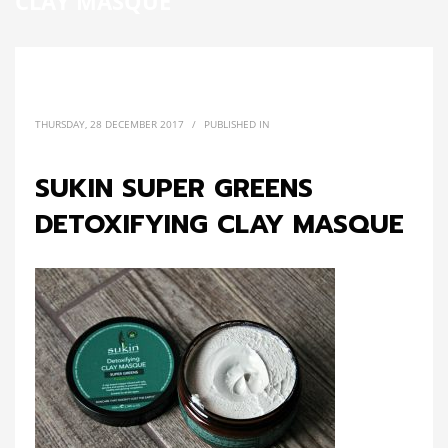
CLAY MASQUE
THURSDAY, 28 DECEMBER 2017
/
PUBLISHED IN
SUKIN SUPER GREENS
DETOXIFYING CLAY MASQUE