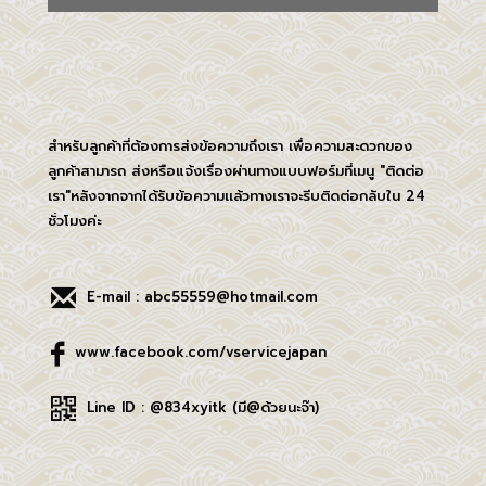
สำหรับลูกค้าที่ต้องการส่งข้อความถึงเรา เพื่อความสะดวกของ
ลูกค้าสามารถ ส่งหรือแจ้งเรื่องผ่านทางแบบฟอร์มที่เมนู "ติดต่อ
เรา"หลังจากจากได้รับข้อความเเล้วทางเราจะรีบติดต่อกลับใน 24
ชั่วโมงค่ะ
E-mail : abc55559@hotmail.com
www.facebook.com/vservicejapan
Line ID : @834xyitk (มี@ด้วยนะจ๊า)