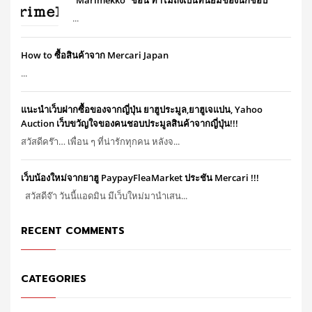
“Marimekko” ชื่อนี้ ทำไมถึงเป็นที่นิยมของนักช๊อป
...
How to ซื้อสินค้าจาก Mercari Japan
...
แนะนำเว็บฝากซื้อของจากญี่ปุ่น ยาฮูประมูล,ยาฮูเจแปน, Yahoo
Auction เว็บขวัญใจของคนชอบประมูลสินค้าจากญี่ปุ่น!!!
สวัสดีคร๊า… เพื่อน ๆ ที่น่ารักทุกคน หลังจ...
เว็บน้องใหม่จากยาฮู PaypayFleaMarket ประชัน Mercari !!!
สวัสดีจ๊า วันนี้แอดมิน มีเว็บใหม่มานำเสน...
RECENT COMMENTS
CATEGORIES