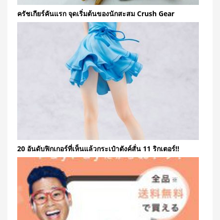
ครัชเกียร์คันแรก จุดเริ่มต้นของนักสะสม Crush Gear
20 อันดับฟิกเกอร์ที่เห็นแล้วกระเป๋าตังค์สั่น 11 ริกเตอร์!!