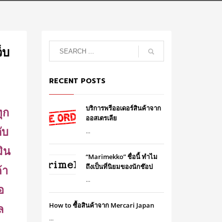
็บ
RECENT POSTS
บริการพรีออเดอร์สินค้าจาก
ทุก
ออสเตรเลีย
ับ
...
ิน
“Marimekko” ชื่อนี้ ทำไม
ถึงเป็นที่นิยมของนักช๊อป
้า
...
อ
How to ซื้อสินค้าจาก Mercari Japan
ล
...