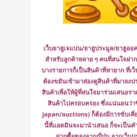
เว็บยาฮูเจแปน/ยาฮูประมูล/ยาฮูออค
สำหรับลูกค้าหลาย ๆ คนที่สนใจฝากซ
บางรายการก็เป็นสินค้าที่หายาก ที่เว็
ต้องขยันเข้ามาส่องดูสินค้าที่มาลงป
สินค้าเพื่อให้ผู้ที่สนใจมาร่วมเสนอร
สินค้าไปครอบครอง ซึ่งแน่นอนว่าข
japan/auctions) ก็ต้องมีการขับเคี่ย
นี้ที่แอดมินจะมานำเสนอ ก็จะเป็นคำ
ฝากซื้อของจากญี่ปุ่น จากเว็บ