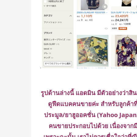
รูปด้านล่างนี้ แอดมิน มีตัวอย่างว่าสิ
ดูฟีดแบคคนขายค่ะ สำหรับลูกค้าที
ประมูล/ยาฮูออคชั่น (Yahoo Japa
คนขายประกอบไปด้วย เนื่องจากมี
เพราะฉะนั้น เราไม่ควรเชื่อใจว่าที่ญี