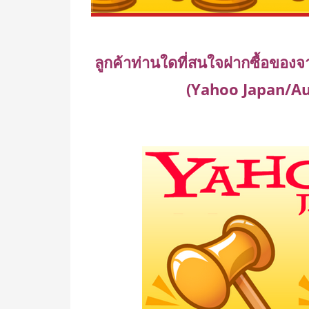
ลูกค้าท่านใดที่สนใจฝากซื้อของจา
(Yahoo Japan/Auc