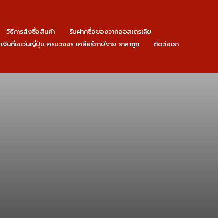
วิธีการสั่งซื้อสินค้า
รับฝากซื้อของจากออสเตรเลีย
ายเงินที่เซเว่นญี่ปุ่น ครบวงจร เคลียร์ภาษีง่าย ราคาถูก
ติดต่อเรา