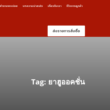
คำถามพบบ่อย
บทความน่าสนใจ
เกี่ยวกับเรา
รีวิวจากลูกค้า
ส่งรายการสั่งซื้อ
Tag: ยาฮูออคชั่น