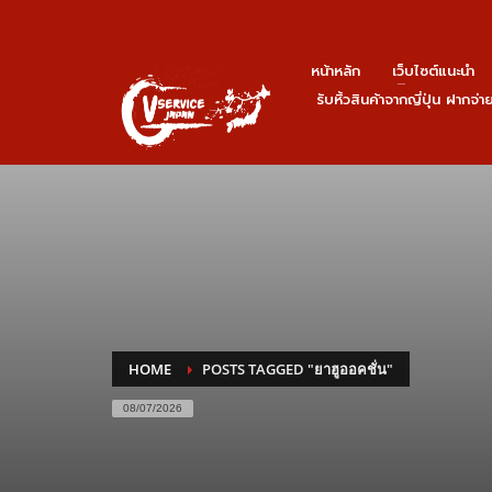
หน้าหลัก
เว็บไซต์แนะนำ
รับหิ้วสินค้าจากญี่ปุ่น ฝากจ่
HOME
POSTS TAGGED "ยาฮูออคชั่น"
08/07/2026