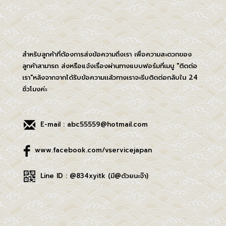
สำหรับลูกค้าที่ต้องการส่งข้อความถึงเรา เพื่อความสะดวกของ
ลูกค้าสามารถ ส่งหรือแจ้งเรื่องผ่านทางแบบฟอร์มที่เมนู "ติดต่อ
เรา"หลังจากจากได้รับข้อความเเล้วทางเราจะรีบติดต่อกลับใน 24
ชั่วโมงค่ะ
E-mail : abc55559@hotmail.com
www.facebook.com/vservicejapan
Line ID : @834xyitk (มี@ด้วยนะจ๊า)