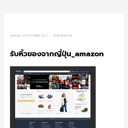
SUNDAY, 29 OCTOBER 2017
/
PUBLISHED IN
รับหิ้วของจากญี่ปุ่น_amazon