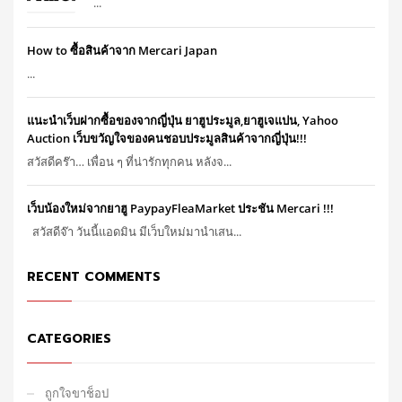
...
How to ซื้อสินค้าจาก Mercari Japan
...
แนะนำเว็บฝากซื้อของจากญี่ปุ่น ยาฮูประมูล,ยาฮูเจแปน, Yahoo
Auction เว็บขวัญใจของคนชอบประมูลสินค้าจากญี่ปุ่น!!!
สวัสดีคร๊า… เพื่อน ๆ ที่น่ารักทุกคน หลังจ...
เว็บน้องใหม่จากยาฮู PaypayFleaMarket ประชัน Mercari !!!
สวัสดีจ๊า วันนี้แอดมิน มีเว็บใหม่มานำเสน...
RECENT COMMENTS
CATEGORIES
ถูกใจขาช็อป