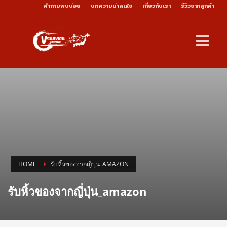
คำถามพบบ่อย
บทความน่าสนใจ
เกี่ยวกับเรา
รีวิวจากลูกค้า
HOME
รับหิ้วของจากญี่ปุ่น_AMAZON
รับหิ้วของจากญี่ปุ่น_amazon