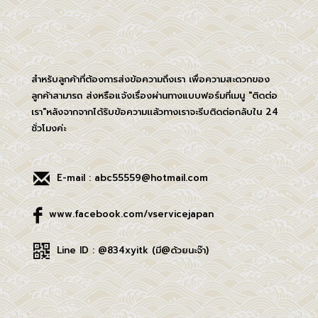
สำหรับลูกค้าที่ต้องการส่งข้อความถึงเรา เพื่อความสะดวกของ
ลูกค้าสามารถ ส่งหรือแจ้งเรื่องผ่านทางแบบฟอร์มที่เมนู "ติดต่อ
เรา"หลังจากจากได้รับข้อความเเล้วทางเราจะรีบติดต่อกลับใน 24
ชั่วโมงค่ะ
E-mail : abc55559@hotmail.com
www.facebook.com/vservicejapan
Line ID : @834xyitk (มี@ด้วยนะจ๊า)