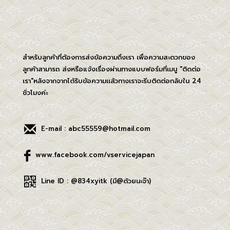
สำหรับลูกค้าที่ต้องการส่งข้อความถึงเรา เพื่อความสะดวกของ
ลูกค้าสามารถ ส่งหรือแจ้งเรื่องผ่านทางแบบฟอร์มที่เมนู "ติดต่อ
เรา"หลังจากจากได้รับข้อความเเล้วทางเราจะรีบติดต่อกลับใน 24
ชั่วโมงค่ะ
E-mail : abc55559@hotmail.com
www.facebook.com/vservicejapan
Line ID : @834xyitk (มี@ด้วยนะจ๊า)