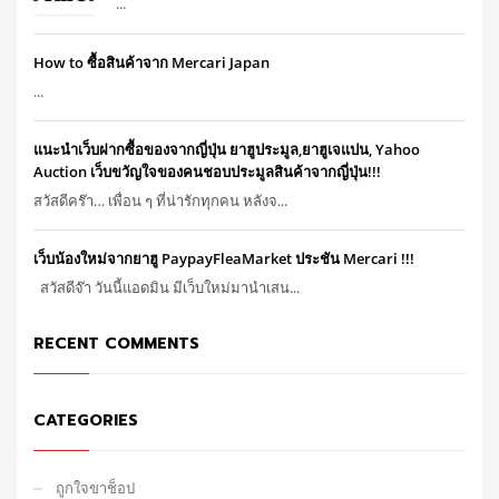
...
How to ซื้อสินค้าจาก Mercari Japan
...
แนะนำเว็บฝากซื้อของจากญี่ปุ่น ยาฮูประมูล,ยาฮูเจแปน, Yahoo
Auction เว็บขวัญใจของคนชอบประมูลสินค้าจากญี่ปุ่น!!!
สวัสดีคร๊า… เพื่อน ๆ ที่น่ารักทุกคน หลังจ...
เว็บน้องใหม่จากยาฮู PaypayFleaMarket ประชัน Mercari !!!
สวัสดีจ๊า วันนี้แอดมิน มีเว็บใหม่มานำเสน...
RECENT COMMENTS
CATEGORIES
ถูกใจขาช็อป