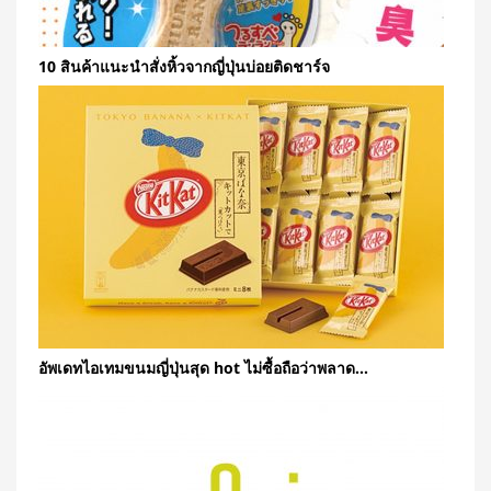
10 สินค้าแนะนำสั่งหิ้วจากญี่ปุ่นบ่อยติดชาร์จ
อัพเดทไอเทมขนมญี่ปุ่นสุด hot ไม่ซื้อถือว่าพลาด…