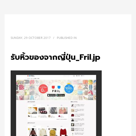
SUNDAY, 29 OCTOBER 2017
/
PUBLISHED IN
รับหิ้วของจากญี่ปุ่น_Fril.jp