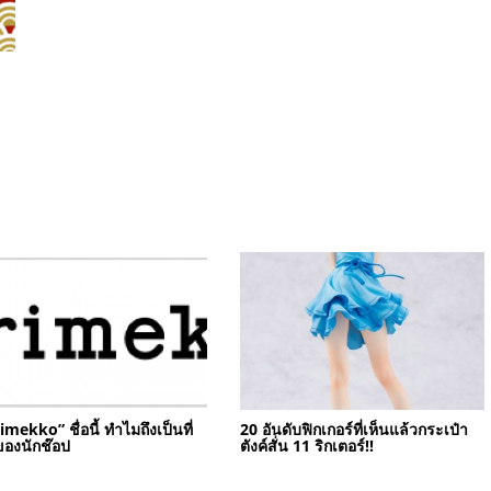
mekko” ชื่อนี้ ทำไมถึงเป็นที่
20 อันดับฟิกเกอร์ที่เห็นแล้วกระเป๋า
ของนักช๊อป
ตังค์สั่น 11 ริกเตอร์!!