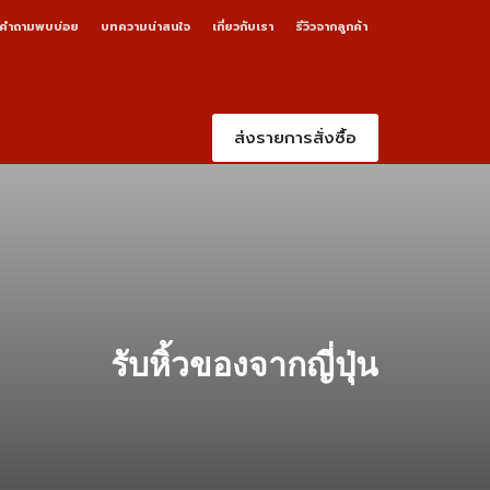
คำถามพบบ่อย
บทความน่าสนใจ
เกี่ยวกับเรา
รีวิวจากลูกค้า
ส่งรายการสั่งซื้อ
รับหิ้วของจากญี่ปุ่น