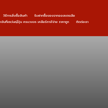
วิธีการสั่งซื้อสินค้า
รับฝากซื้อของจากออสเตรเลีย
ายเงินที่เซเว่นญี่ปุ่น ครบวงจร เคลียร์ภาษีง่าย ราคาถูก
ติดต่อเรา