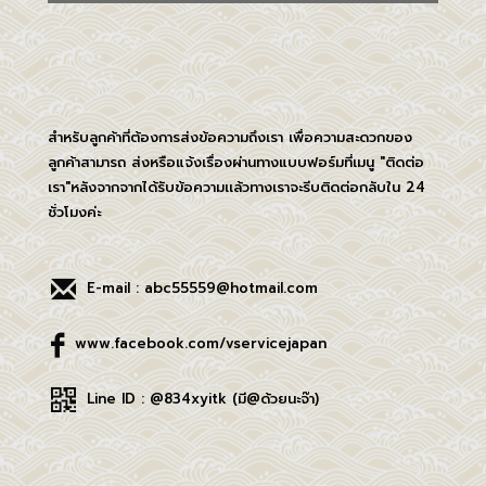
สำหรับลูกค้าที่ต้องการส่งข้อความถึงเรา เพื่อความสะดวกของ
ลูกค้าสามารถ ส่งหรือแจ้งเรื่องผ่านทางแบบฟอร์มที่เมนู "ติดต่อ
เรา"หลังจากจากได้รับข้อความเเล้วทางเราจะรีบติดต่อกลับใน 24
ชั่วโมงค่ะ
E-mail : abc55559@hotmail.com
www.facebook.com/vservicejapan
Line ID : @834xyitk (มี@ด้วยนะจ๊า)