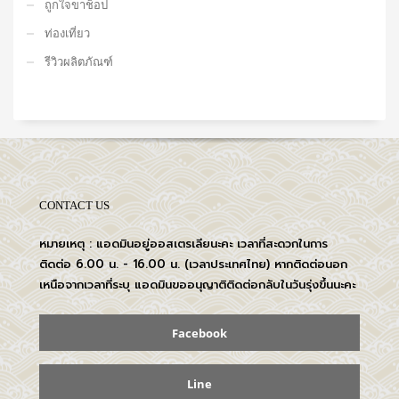
ถูกใจขาช็อป
ท่องเที่ยว
รีวิวผลิตภัณฑ์
CONTACT US
หมายเหตุ : แอดมินอยู่ออสเตรเลียนะคะ เวลาที่สะดวกในการ
ติดต่อ 6.00 น. - 16.00 น. (เวลาประเทศไทย) หากติดต่อนอก
เหนือจากเวลาที่ระบุ แอดมินขออนุญาติติดต่อกลับในวันรุ่งขึ้นนะคะ
Facebook
Line