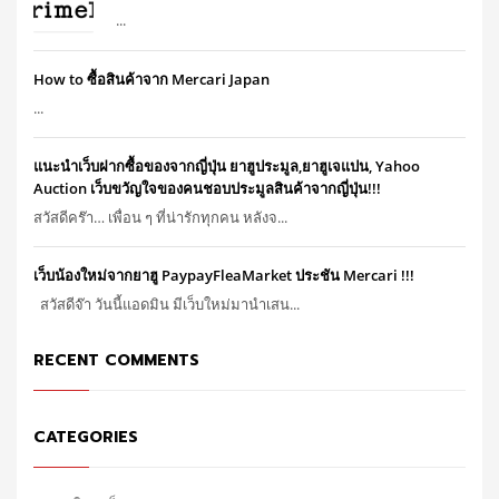
...
How to ซื้อสินค้าจาก Mercari Japan
...
แนะนำเว็บฝากซื้อของจากญี่ปุ่น ยาฮูประมูล,ยาฮูเจแปน, Yahoo
Auction เว็บขวัญใจของคนชอบประมูลสินค้าจากญี่ปุ่น!!!
สวัสดีคร๊า… เพื่อน ๆ ที่น่ารักทุกคน หลังจ...
เว็บน้องใหม่จากยาฮู PaypayFleaMarket ประชัน Mercari !!!
สวัสดีจ๊า วันนี้แอดมิน มีเว็บใหม่มานำเสน...
RECENT COMMENTS
CATEGORIES