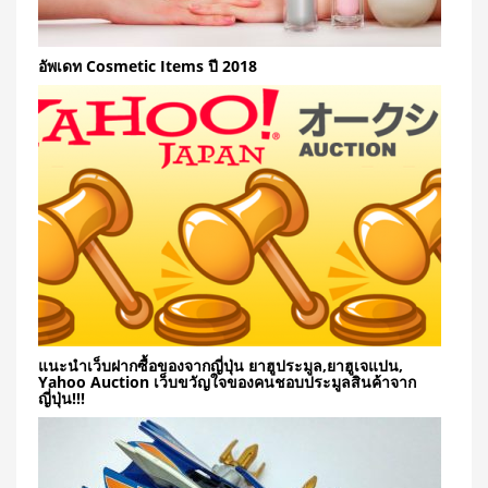
อัพเดท Cosmetic Items ปี 2018
แนะนำเว็บฝากซื้อของจากญี่ปุ่น ยาฮูประมูล,ยาฮูเจแปน,
Yahoo Auction เว็บขวัญใจของคนชอบประมูลสินค้าจาก
ญี่ปุ่น!!!