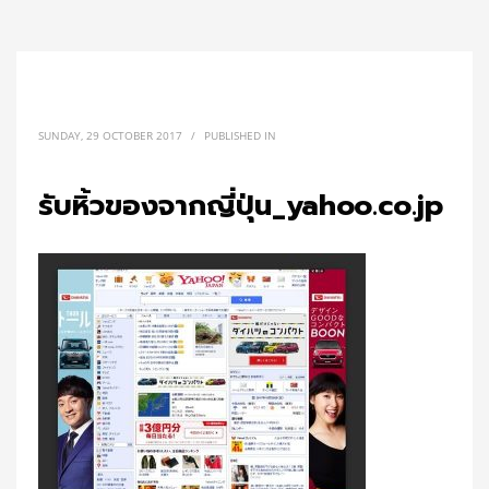
SUNDAY, 29 OCTOBER 2017
/
PUBLISHED IN
รับหิ้วของจากญี่ปุ่น_yahoo.co.jp