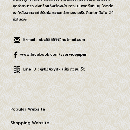
ลูกค้าสามารถ ส่งหรือแจ้งเรื่องผ่านทางแบบฟอร์มที่เมนู "ติดต่อ
เรา"หลังจากจากได้รับข้อความเเล้วทางเราจะรีบติดต่อกลับใน 24
ชั่วโมงค่ะ
E-mail : abc55559@hotmail.com
www.facebook.com/vservicejapan
Line ID : @834xyitk (มี@ด้วยนะจ๊า)
Popular Website
Shopping Website