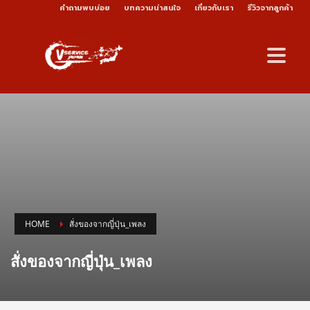
คำถามพบบ่อย
บทความน่าสนใจ
เกี่ยวกับเรา
รีวิวจากลูกค้า
HOME
สั่งของจากญี่ปุ่น_เพลง
สั่งของจากญี่ปุ่น_เพลง