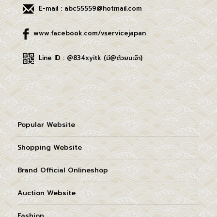
E-mail : abc55559@hotmail.com
www.facebook.com/vservicejapan
Line ID : @834xyitk (มี@ด้วยนะจ๊า)
Popular Website
Shopping Website
Brand Official Onlineshop
Auction Website
Fashion