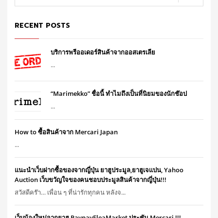
RECENT POSTS
บริการพรีออเดอร์สินค้าจากออสเตรเลีย
...
“Marimekko” ชื่อนี้ ทำไมถึงเป็นที่นิยมของนักช๊อป
...
How to ซื้อสินค้าจาก Mercari Japan
...
แนะนำเว็บฝากซื้อของจากญี่ปุ่น ยาฮูประมูล,ยาฮูเจแปน, Yahoo
Auction เว็บขวัญใจของคนชอบประมูลสินค้าจากญี่ปุ่น!!!
สวัสดีคร๊า… เพื่อน ๆ ที่น่ารักทุกคน หลังจ...
เว็บน้องใหม่จากยาฮู PaypayFleaMarket ประชัน Mercari !!!