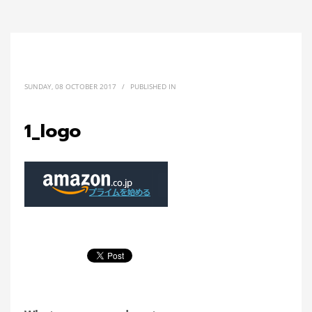
SUNDAY, 08 OCTOBER 2017
/
PUBLISHED IN
1_logo