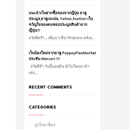
แนะนำเว็บฝากซื้อของจากญี่ปุ่น ยาฮู
ประมูล,ยาฮูเจแปน, Yahoo Auction เว็บ
ขวัญใจของคนชอบประมูลสินค้าจาก
ญี่ปุ่น!!!
สวัสดีคร๊า… เพื่อน ๆ ที่น่ารักทุกคน หลังจ...
เว็บน้องใหม่จากยาฮู PaypayFleaMarket
ประชัน Mercari !!!
สวัสดีจ๊า วันนี้แอดมิน มีเว็บใหม่มานำ
เสน...
RECENT COMMENTS
CATEGORIES
ถูกใจขาช็อป