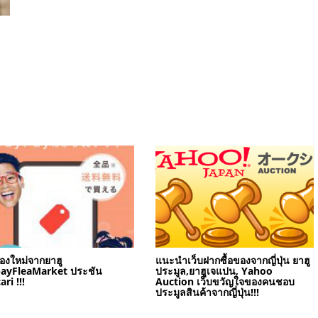
้องใหม่จากยาฮู
แนะนำเว็บฝากซื้อของจากญี่ปุ่น ยาฮู
ayFleaMarket ประชัน
ประมูล,ยาฮูเจแปน, Yahoo
ri !!!
Auction เว็บขวัญใจของคนชอบ
ประมูลสินค้าจากญี่ปุ่น!!!