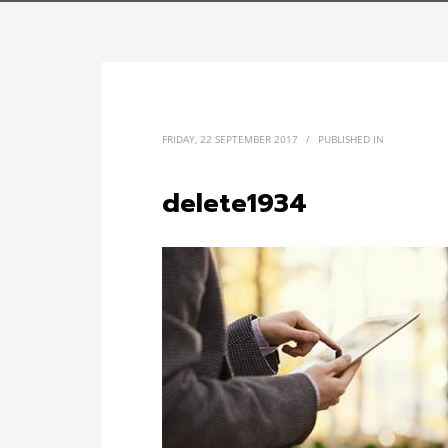
FRIDAY, 22 SEPTEMBER 2017
/
PUBLISHED IN
delete1934