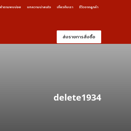
คำถามพบบ่อย
บทความน่าสนใจ
เกี่ยวกับเรา
รีวิวจากลูกค้า
ส่งรายการสั่งซื้อ
delete1934