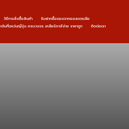
วิธีการสั่งซื้อสินค้า
รับฝากซื้อของจากออสเตรเลีย
ายเงินที่เซเว่นญี่ปุ่น ครบวงจร เคลียร์ภาษีง่าย ราคาถูก
ติดต่อเรา