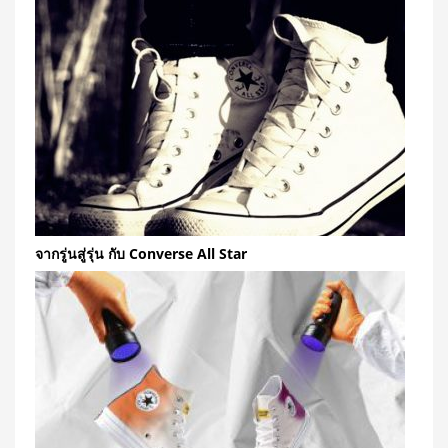
จากรู่นสู่รุ่น กับ Converse All Star