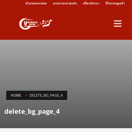
คำถามพบบ่อย
บทความน่าสนใจ
เกี่ยวกับเรา
รีวิวจากลูกค้า
HOME
DELETE_BG_PAGE_4
delete_bg_page_4