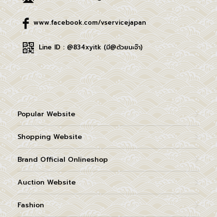
www.facebook.com/vservicejapan
Line ID : @834xyitk (มี@ด้วยนะจ๊า)
Popular Website
Shopping Website
Brand Official Onlineshop
Auction Website
Fashion