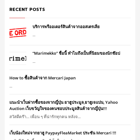
RECENT POSTS
บริการพรีออเดอร์สินค้าจากออสเตรเลีย
...
“Marimekko” ชื่อนี้ ทำไมถึงเป็นที่นิยมของนักช๊อป
...
How to ซื้อสินค้าจาก Mercari Japan
...
แนะนำเว็บฝากซื้อของจากญี่ปุ่น ยาฮูประมูล,ยาฮูเจแปน, Yahoo
Auction เว็บขวัญใจของคนชอบประมูลสินค้าจากญี่ปุ่น!!!
สวัสดีคร๊า… เพื่อน ๆ ที่น่ารักทุกคน หลังจ...
เว็บน้องใหม่จากยาฮู PaypayFleaMarket ประชัน Mercari !!!