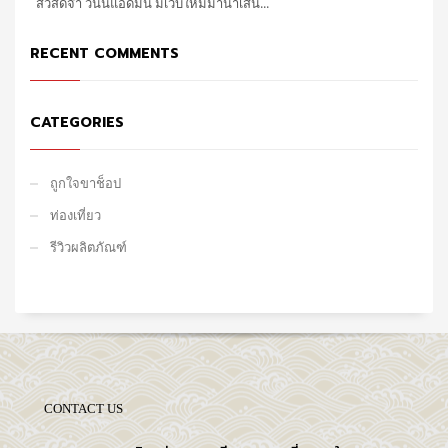
สวัสดีจ๊า วันนี้แอดมิน มีเว็บใหม่มานำเสน...
RECENT COMMENTS
CATEGORIES
ถูกใจขาช็อป
ท่องเที่ยว
รีวิวผลิตภัณฑ์
CONTACT US