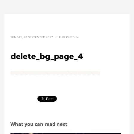
SUNDAY, 24 SEPTEMBER 2017
/
PUBLISHED IN
delete_bg_page_4
What you can read next