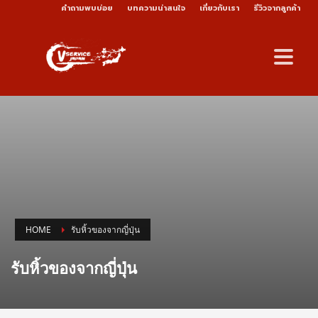
คำถามพบบ่อย
บทความน่าสนใจ
เกี่ยวกับเรา
รีวิวจากลูกค้า
HOME
รับหิ้วของจากญี่ปุ่น
รับหิ้วของจากญี่ปุ่น