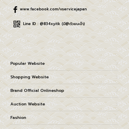
www.facebook.com/vservicejapan
Line ID : @834xyitk (มี@ด้วยนะจ๊า)
Popular Website
Shopping Website
Brand Official Onlineshop
Auction Website
Fashion