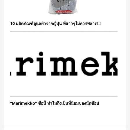
10 ผลิตภัณฑ์ดูแลผิวจากญี่ปุ่น ที่สาวๆไม่ควรพลาด!!!
“Marimekko” ชื่อนี้ ทำไมถึงเป็นที่นิยมของนักช๊อป