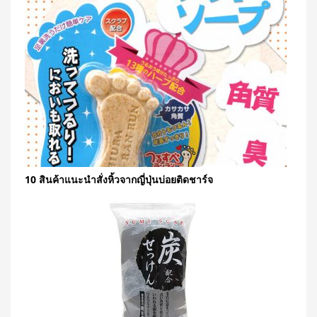
10 สินค้าแนะนำสั่งหิ้วจากญี่ปุ่นบ่อยติดชาร์จ