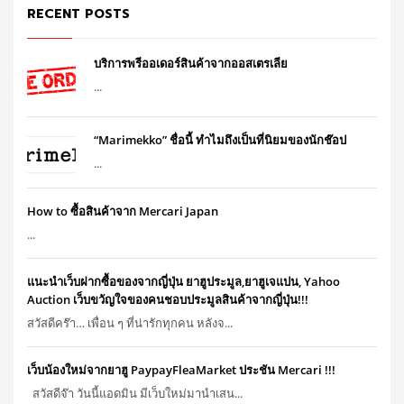
RECENT POSTS
บริการพรีออเดอร์สินค้าจากออสเตรเลีย
...
“Marimekko” ชื่อนี้ ทำไมถึงเป็นที่นิยมของนักช๊อป
...
How to ซื้อสินค้าจาก Mercari Japan
...
แนะนำเว็บฝากซื้อของจากญี่ปุ่น ยาฮูประมูล,ยาฮูเจแปน, Yahoo
Auction เว็บขวัญใจของคนชอบประมูลสินค้าจากญี่ปุ่น!!!
สวัสดีคร๊า… เพื่อน ๆ ที่น่ารักทุกคน หลังจ...
เว็บน้องใหม่จากยาฮู PaypayFleaMarket ประชัน Mercari !!!
สวัสดีจ๊า วันนี้แอดมิน มีเว็บใหม่มานำเสน...